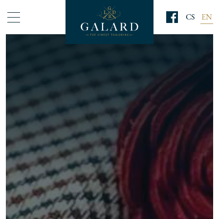
CS
EN