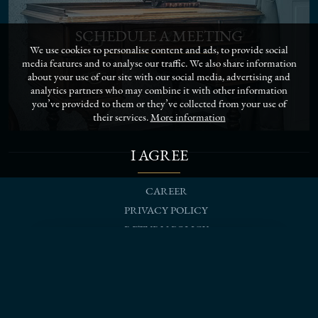
SCHEDULE A MEETING
We use cookies to personalise content and ads, to provide social
media features and to analyse our traffic. We also share information
about your use of our site with our social media, advertising and
analytics partners who may combine it with other information
you’ve provided to them or they’ve collected from your use of
their services.
More information
I AGREE
CAREER
PRIVACY POLICY
RETURN POLICY
TERMS & CONDITIONS
SCHEDULE A MEETING
follow us on social networks