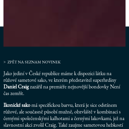
ZPĚT NA SEZNAM NOVINEK
Jako jediní v České republice máme k dispozici látku na
růžové sametové sako, ve kterém představitel superhrdiny
Daniel Craig
zazářil na premiéře nejnovější bondovky Není
čas zemřít.
Ikonické sako
má specifickou barvu, která je sice odstínem
růžové, ale současně působí mužně, obzvláště v kombinaci s
černými společenskými kalhotami a černými lakovkami, jež na
slavnostní akci zvolil Craig. Také zaujme sametovou hebkostí