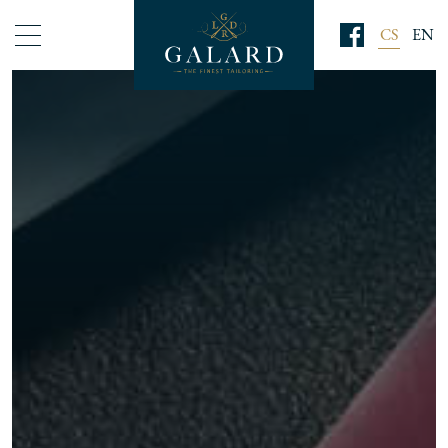
CS
EN