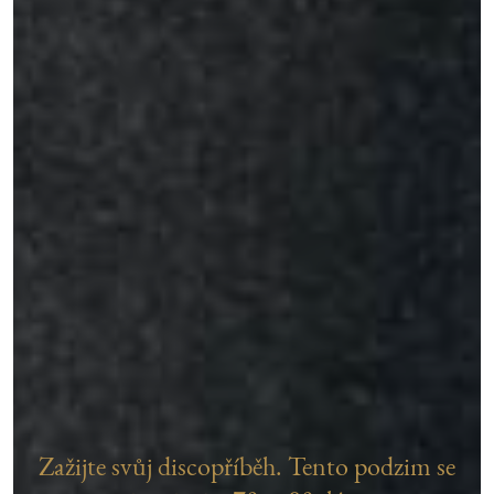
Zažijte svůj discopříběh. Tento podzim se