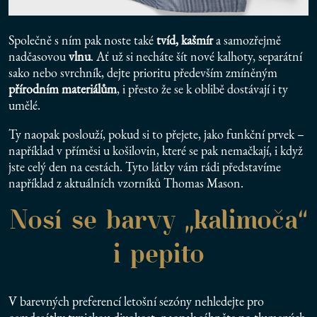
Společně s ním pak noste také
tvíd, kašmír
a samozřejmě
nadčasovou
vlnu
. Ať už si necháte šít nové kalhoty, separátní
sako nebo svrchník, dejte prioritu především zmíněným
přírodním materiálům
, i přesto že se k oblibě dostávají i ty
umělé.
Ty naopak poslouží, pokud si to přejete, jako funkční prvek –
například v příměsi u košilovin, které se pak nemačkají, i když
jste celý den na cestách. Tyto látky vám rádi představíme
například z aktuálních vzorníků Thomas Mason.
Nosí se barvy „kalimoča“
i pepito
V barevných preferencí letošní sezóny nehledejte pro