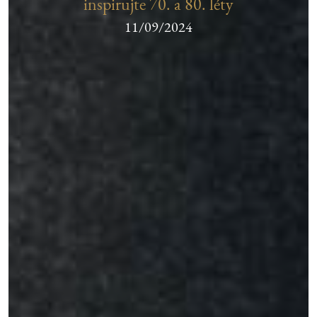
inspirujte 70. a 80. léty
11/09/2024