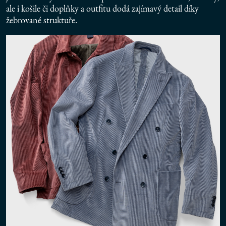
ale i košile či doplňky a outfitu dodá zajímavý detail díky
žebrované struktuře.