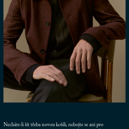
Necháte-li šít třeba novou košili, nebojte se ani pro