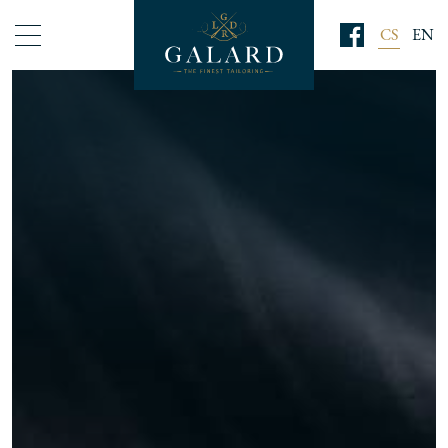
CS
EN