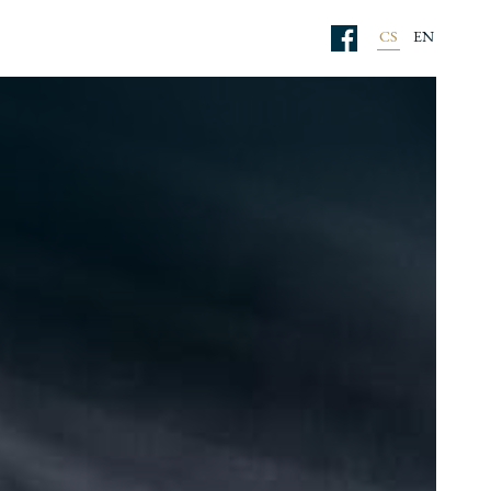
CS
EN