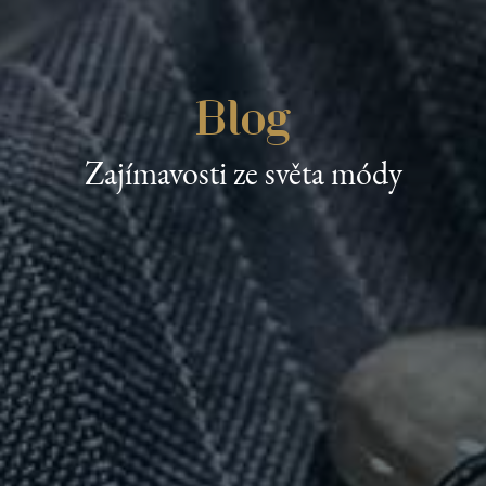
Blog
Zajímavosti ze světa módy